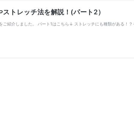
ストレッチ法を解説！(パート2）
ご紹介しました。 パート1はこちら↓ ストレッチにも種類がある！？