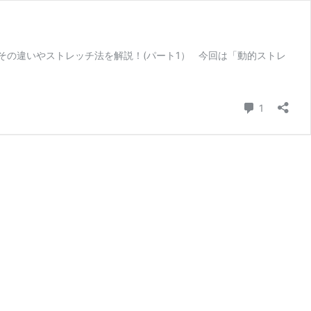
その違いやストレッチ法を解説！(パート1） 今回は「動的ストレ
コメント
1