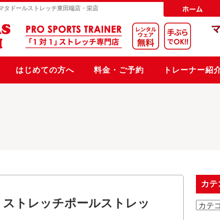
マタドールストレッチ
東田端店・栄店
はじめての方へ
料金・ご予約
トレーナー紹
カテ
】ストレッチポールストレッ