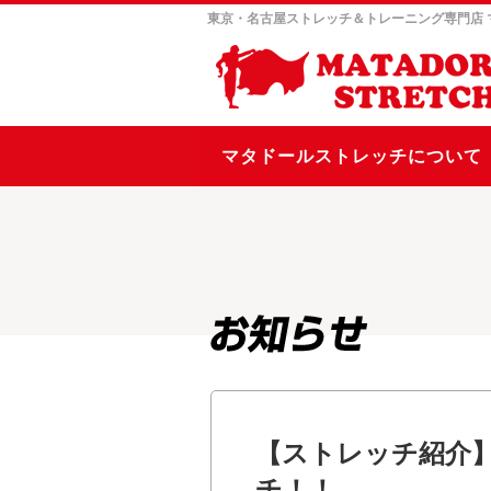
東京・名古屋ストレッチ＆トレーニング専門店
マタドールストレッチについて
【ストレッチ紹介
チ！！