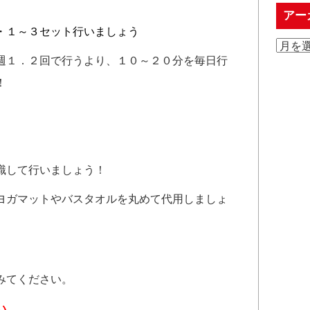
アー
・１～３セット行いましょう
週１．２回で行うより、１０～２０分を毎日行
！
識して行いましょう！
ヨガマットやバスタオルを丸めて代用しましょ
みてください。
い