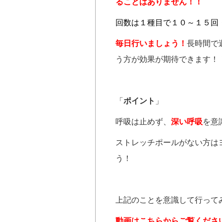
ることはありません！！
回数は１種目で１０～１５回
毎日行いましょう！
長時間で
う方が効果が期待できます！
「
ポイント
」
呼吸は止めず、
深い呼吸
を意
ストレッチポールがない方は
う！
上記のことを意識して行って
動画はこちらからご覧くださ