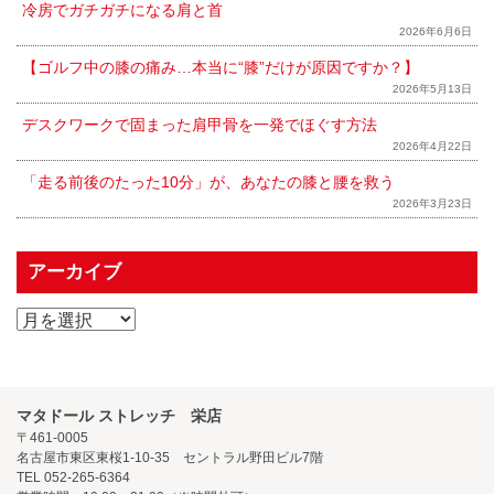
冷房でガチガチになる肩と首
2026年6月6日
【ゴルフ中の膝の痛み…本当に“膝”だけが原因ですか？】
2026年5月13日
デスクワークで固まった肩甲骨を一発でほぐす方法
2026年4月22日
「走る前後のたった10分」が、あなたの膝と腰を救う
2026年3月23日
アーカイブ
マタドール ストレッチ 栄店
〒461-0005
名古屋市東区東桜1-10-35 セントラル野田ビル7階
TEL 052-265-6364