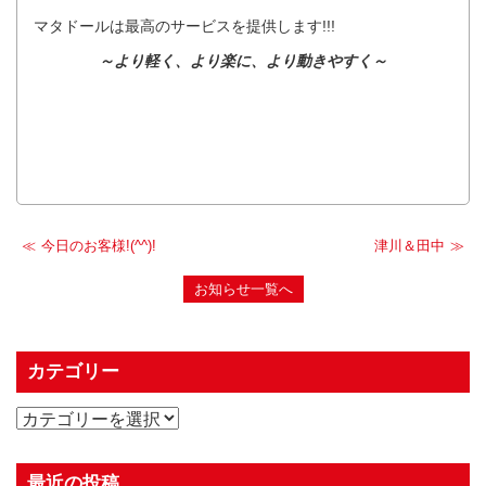
マタドールは最高のサービスを提供します!!!
～より軽く、より楽に、より動きやすく～
今日のお客様!(^^)!
津川＆田中
お知らせ一覧へ
カテゴリー
最近の投稿