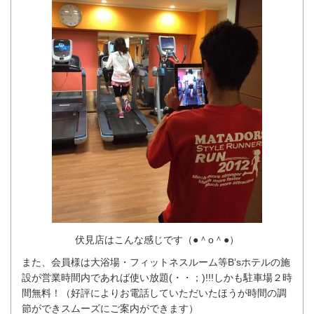
伏見店はこんな感じです（●＾o＾●）
また、会員様は大浴場・フィットネスルーム等B’sホテルの施
設が営業時間内であれば使い放題(・・；)!!!しかも駐車場２時
間無料！（好評によりお電話していただいたほうが時間の調
節ができスムーズにご案内ができます）