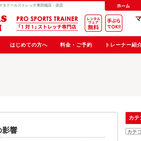
マタドールストレッチ
東田端店・栄店
はじめての方へ
料金・ご予約
トレーナー紹
カテ
の影響