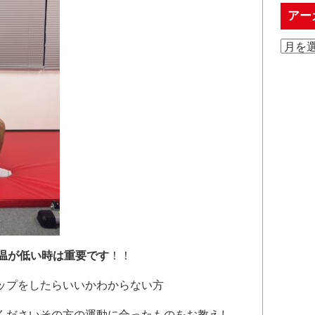
アー
温が低い時は重要です
！！
ップをしたらいいかわからない方
くださいその方の運動に合ったものをお教えし