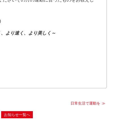
)
く、より速く、より美しく～
日常生活で運動を
お知らせ一覧へ