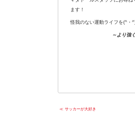
ます！
怪我のない運動ライフを(^・^
～より強
サッカーが大好き