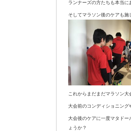
ランナーズの方たちも本当に
そしてマラソン後のケアも施
これからまだまだマラソン大会
大会前のコンディショニング
大会後のケアに一度マタドー
ょうか？