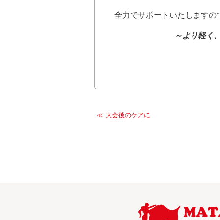
全力でサポートいたしますので
～より軽く
大会後のケアに