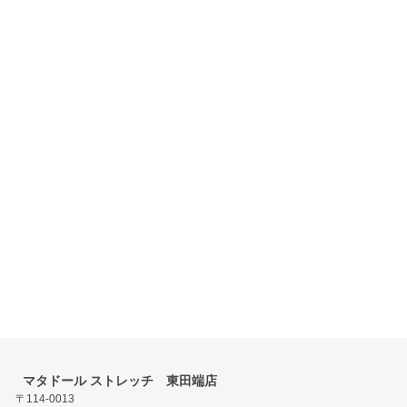
マタドール ストレッチ 東田端店
〒114-0013