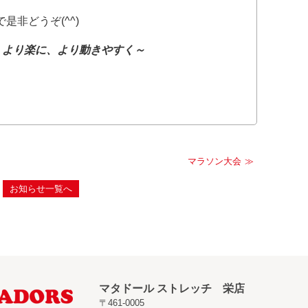
是非どうぞ(^^)
、より楽に、より動きやすく～
マラソン大会
お知らせ一覧へ
マタドール ストレッチ 栄店
〒461-0005