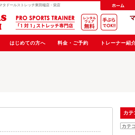
マタドールストレッチ
東田端店・栄店
はじめての方へ
料金・ご予約
トレーナー紹
カテ