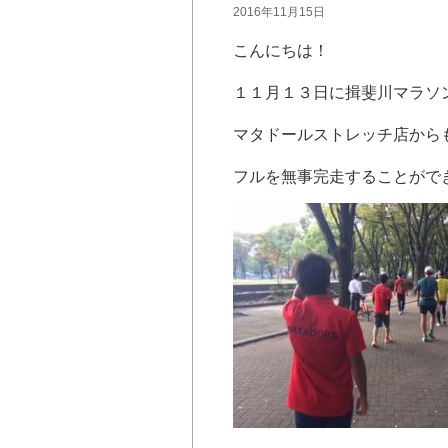
2016年11月15日
こんにちは！
１１月１３日に揖斐川マラソ
マタドールストレッチ店から
フルを無事完走することがで