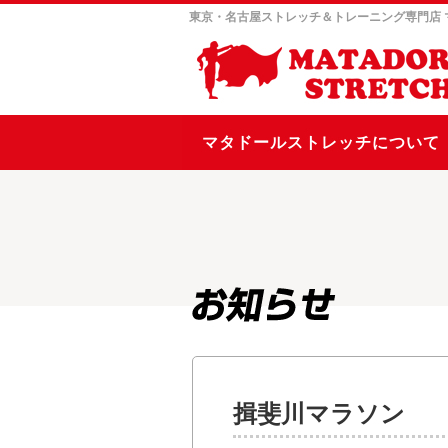
東京・名古屋ストレッチ＆トレーニング専門店
マタドールストレッチについて
揖斐川マラソン