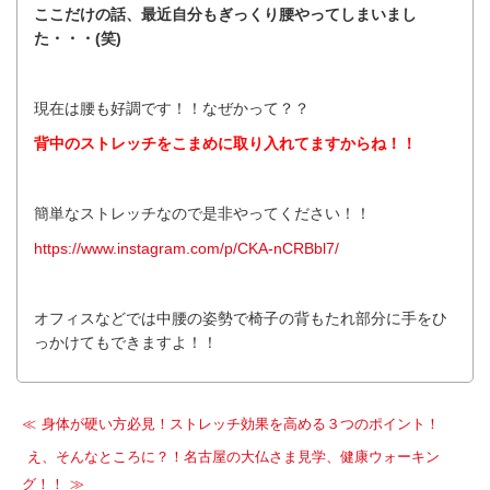
ここだけの話、最近自分もぎっくり腰やってしまいまし
た・・・(笑)
現在は腰も好調です！！なぜかって？？
背中のストレッチをこまめに取り入れてますからね！
！
簡単なストレッチなので是非やってください！！
https://www.instagram.com/p/CKA-nCRBbl7/
オフィスなどでは中腰の姿勢で椅子の背もたれ部分に手をひ
っかけてもできますよ！！
身体が硬い方必見！ストレッチ効果を高める３つのポイント！
え、そんなところに？！名古屋の大仏さま見学、健康ウォーキン
グ！！