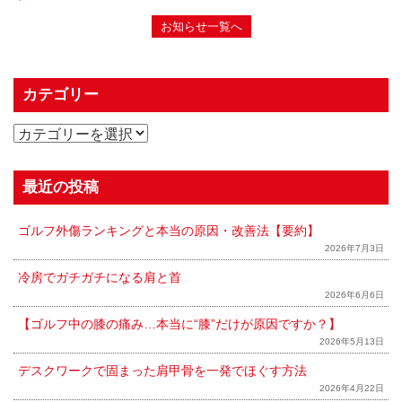
お知らせ一覧へ
カテゴリー
最近の投稿
ゴルフ外傷ランキングと本当の原因・改善法【要約】
2026年7月3日
冷房でガチガチになる肩と首
2026年6月6日
【ゴルフ中の膝の痛み…本当に“膝”だけが原因ですか？】
2026年5月13日
デスクワークで固まった肩甲骨を一発でほぐす方法
2026年4月22日