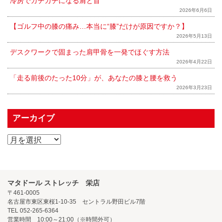
冷房でガチガチになる肩と首
2026年6月6日
【ゴルフ中の膝の痛み…本当に“膝”だけが原因ですか？】
2026年5月13日
デスクワークで固まった肩甲骨を一発でほぐす方法
2026年4月22日
「走る前後のたった10分」が、あなたの膝と腰を救う
2026年3月23日
アーカイブ
マタドール ストレッチ 栄店
〒461-0005
名古屋市東区東桜1-10-35 セントラル野田ビル7階
TEL 052-265-6364
営業時間 10:00～21:00（※時間外可）