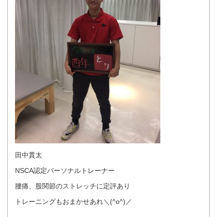
田中貫太
NSCA認定パーソナルトレーナー
腰痛、股関節のストレッチに定評あり
トレーニングもおまかせあれ＼(^o^)／