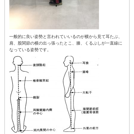
一般的に良い姿勢と言われていいるのが横から見て耳たぶ、
肩、股関節の横の出っ張ったとこ、膝、くるぶしが一直線に
なっている姿勢です。