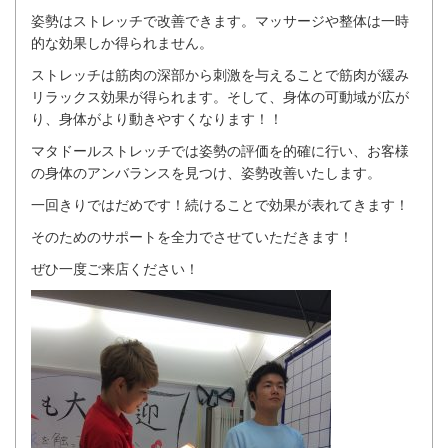
姿勢はストレッチで改善できます。マッサージや整体は一時
的な効果しか得られません。
ストレッチは筋肉の深部から刺激を与えることで筋肉が緩み
リラックス効果が得られます。そして、身体の可動域が広が
り、身体がより動きやすくなります！！
マタドールストレッチでは姿勢の評価を的確に行い、お客様
の身体のアンバランスを見つけ、姿勢改善いたします。
一回きりではだめです！続けることで効果が表れてきます！
そのためのサポートを全力でさせていただきます！
ぜひ一度ご来店ください！