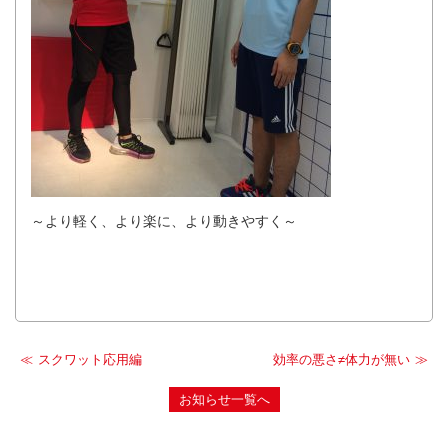
～より軽く、より楽に、より動きやすく～
スクワット応用編
効率の悪さ≠体力が無い
お知らせ一覧へ