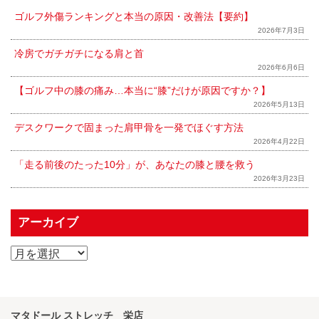
ゴルフ外傷ランキングと本当の原因・改善法【要約】
2026年7月3日
冷房でガチガチになる肩と首
2026年6月6日
【ゴルフ中の膝の痛み…本当に“膝”だけが原因ですか？】
2026年5月13日
デスクワークで固まった肩甲骨を一発でほぐす方法
2026年4月22日
「走る前後のたった10分」が、あなたの膝と腰を救う
2026年3月23日
アーカイブ
マタドール ストレッチ 栄店