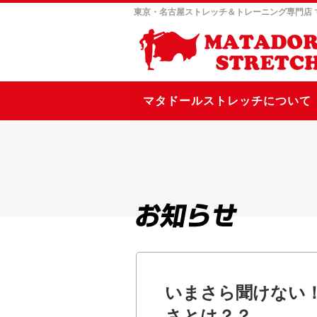
東京・名古屋ストレッチ＆トレーニング専門店
マタドールストレッチについて
いまさら聞けない
さとは？？