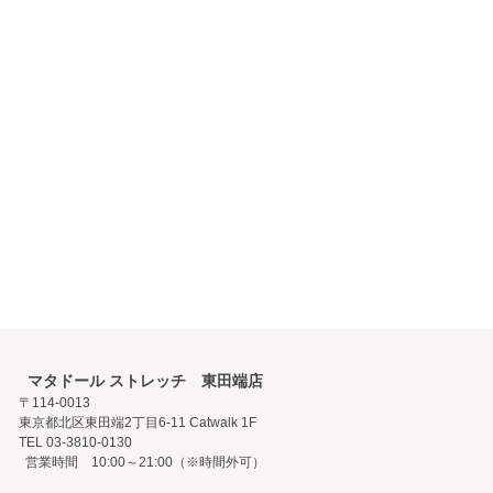
マタドール ストレッチ 東田端店
〒114-0013
東京都北区東田端2丁目6-11 Catwalk 1F
TEL 03-3810-0130
営業時間 10:00～21:00（※時間外可）