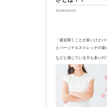
2019年9月22日
「最近聞くことが多いけどパ
とパーソナルストレッチの違
などと感じている方も多いの