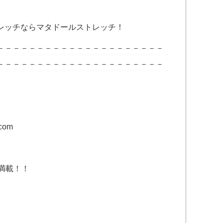
レッチならマタドールストレッチ！
－－－－－－－－－－－－－－－－－－－－－
－－－－－－－－－－－－－－－－－－－－－
com
満載！！