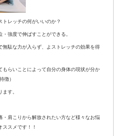
ストレッチの何がいいのか？
位・強度で伸ばすことができる。
で無駄な力が入らず、よストレッチの効果を得
てもらいことによって自分の身体の現状が分か
特徴）
ります。
痛・肩こりから解放されたい方など様々なお悩
オススメです！！