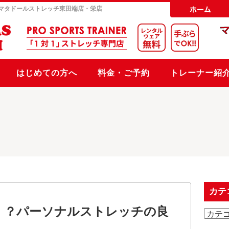
マタドールストレッチ
東田端店・栄店
はじめての方へ
料金・ご予約
トレーナー紹
カテ
！？パーソナルストレッチの良