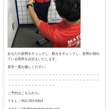
あなたの姿勢をチェックし、動きをチェックし、姿勢が崩れ
ている箇所をお伝えいたします。
是非一度お越しください。
－－－－－－－－－－－－－－－－－－－－－－－－－－－
－－－－－－－－－－－－－－－－－－－－－－－－－－－
－－－－－－－－－－－－－－
ご予約はこちらから↓
ＴＥＬ：052-263-6364
メール：info@matadors-gym.com