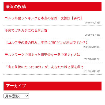
最近の投稿
ゴルフ外傷ランキングと本当の原因・改善法【要約】
2026年7月3日
冷房でガチガチになる肩と首
2026年6月6日
【ゴルフ中の膝の痛み…本当に“膝”だけが原因ですか？】
2026年5月13日
デスクワークで固まった肩甲骨を一発でほぐす方法
2026年4月22日
「走る前後のたった10分」が、あなたの膝と腰を救う
2026年3月23日
アーカイブ