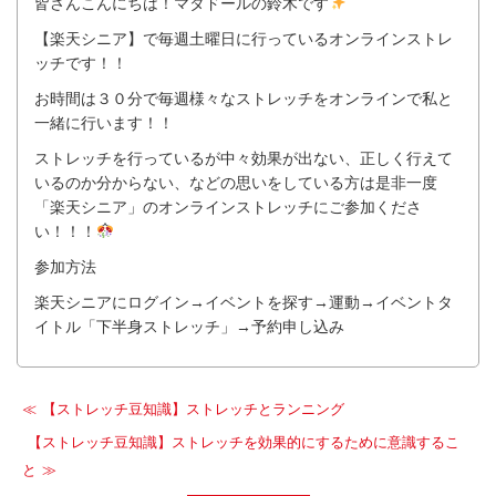
皆さんこんにちは！マタドールの鈴木です
【楽天シニア】で毎週土曜日に行っているオンラインストレ
ッチです！！
お時間は３０分で毎週様々なストレッチをオンラインで私と
一緒に行います！！
ストレッチを行っているが中々効果が出ない、正しく行えて
いるのか分からない、などの思いをしている方は是非一度
「楽天シニア」のオンラインストレッチにご参加くださ
い！！！
参加方法
楽天シニアにログイン→イベントを探す→運動→イベントタ
イトル「下半身ストレッチ」→予約申し込み
【ストレッチ豆知識】ストレッチとランニング
【ストレッチ豆知識】ストレッチを効果的にするために意識するこ
と