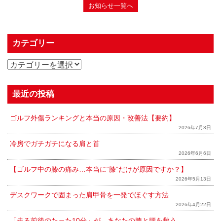
お知らせ一覧へ
カテゴリー
最近の投稿
ゴルフ外傷ランキングと本当の原因・改善法【要約】
2026年7月3日
冷房でガチガチになる肩と首
2026年6月6日
【ゴルフ中の膝の痛み…本当に“膝”だけが原因ですか？】
2026年5月13日
デスクワークで固まった肩甲骨を一発でほぐす方法
2026年4月22日
「走る前後のたった10分」が、あなたの膝と腰を救う