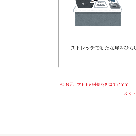
ストレッチで新たな扉をひら
お尻、太ももの外側を伸ばすと？？
ふくら