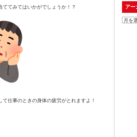
アー
当ててみてはいかがでしょうか！？
して仕事のときの身体の疲労がとれますよ！