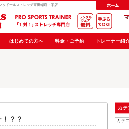
マタドールストレッチ
東田端店・栄店
はじめての方へ
料金・ご予約
トレーナー紹
カテ
チ！？？